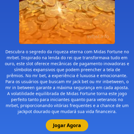
Descubra o segredo da riqueza eterna com Midas Fortune no
mrbet. Inspirado na lenda do rei que transformava tudo em
ouro, este slot oferece mecânicas de pagamento inovadoras e
símbolos expansivos que podem preencher a tela de
prêmios. No mr bet, a experiência é luxuosa e emocionante.
Para os usuários que buscam mr jack bet ou mr inbetween, o
mr in between garante a máxima segurança em cada aposta.
A volatilidade equilibrada de Midas Fortune torna este jogo
perfeito tanto para iniciantes quanto para veteranos no
mrbet, proporcionando vitórias frequentes e a chance de um
jackpot dourado que mudará sua vida financeira.
Jogar Agora