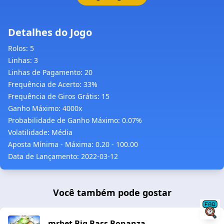
Detalhes do Jogo
Rolos:
5
Linhas:
3
Linhas de Pagamento:
20
Frequência de Acerto:
33%
Frequência de Giros Grátis:
15
Ganho Máximo:
4000x
Probabilidade de Ganho Máximo:
0.07%
Volatilidade:
Média
Aposta Mínima - Máxima:
0.20 - 100.00
Data de Lançamento:
2022-03-12
Você também pode gostar
mrbet Big Bass Bonanza